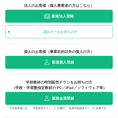
法人のお客様（個人事業者の方はこちら）
新規法人登録
認証キーをお持ちの方
個人のお客様（事業目的以外の個人の方）
新規個人登録
学校教材の特別販売チラシをお持ちの方
（学校・学習塾指定教材の PC／iPad／ソフトウェア等）
新規会員登録
※会員登録には、「特別販売チラシ」に 記載の 「会員登録認証キー」が 必要です。